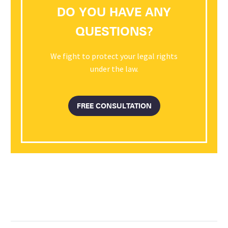
DO YOU HAVE ANY
QUESTIONS?
We fight to protect your legal rights
under the law.
FREE CONSULTATION